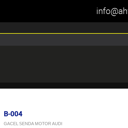
info@ah
B-004
GACEL SENDA MOTOR AUDI