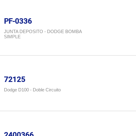
PF-0336
JUNTA DEPOSITO - DODGE BOMBA
SIMPLE
72125
Dodge D100 - Doble Circuito
2400366