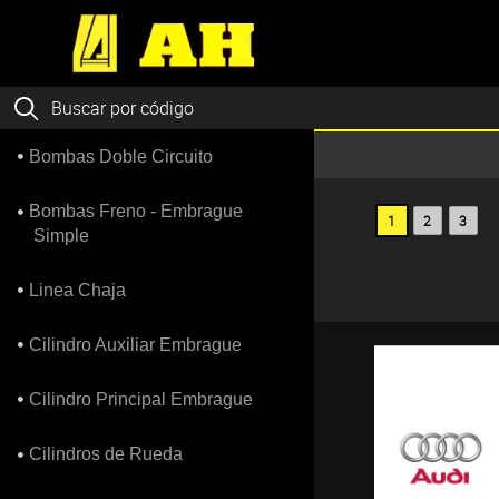
Bombas Doble Circuito
Bombas Freno - Embrague
1
2
3
Simple
Linea Chaja
Cilindro Auxiliar Embrague
Cilindro Principal Embrague
Cilindros de Rueda