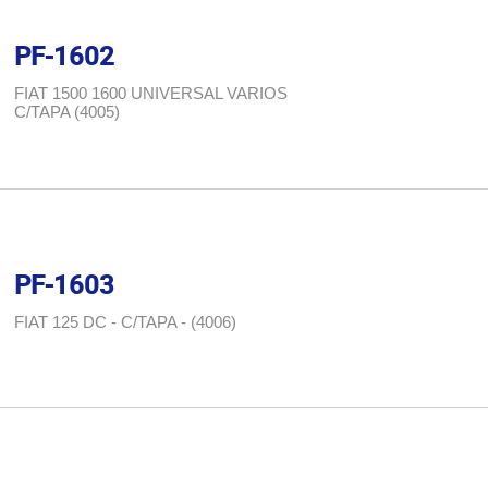
PF-1602
FIAT 1500 1600 UNIVERSAL VARIOS
C/TAPA (4005)
PF-1603
FIAT 125 DC - C/TAPA - (4006)