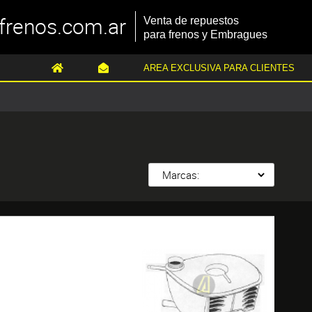
frenos.com.ar
Venta de repuestos
para frenos y Embragues
AREA EXCLUSIVA PARA CLIENTES