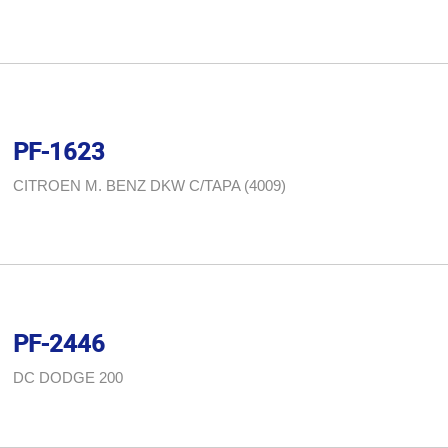
PF-1623
CITROEN M. BENZ DKW C/TAPA (4009)
PF-2446
DC DODGE 200