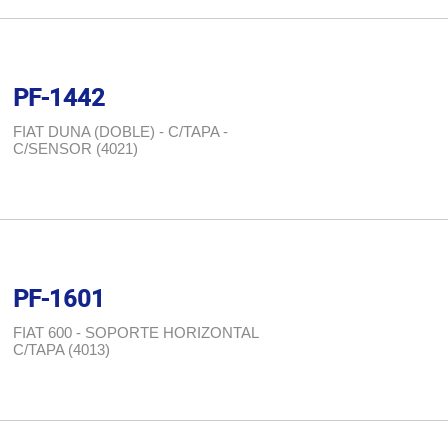
PF-1442
FIAT DUNA (DOBLE) - C/TAPA -
C/SENSOR (4021)
PF-1601
FIAT 600 - SOPORTE HORIZONTAL
C/TAPA (4013)