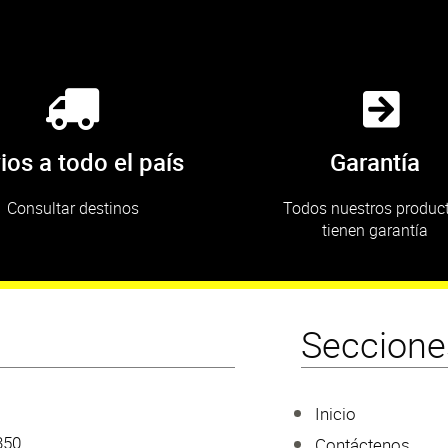
ios a todo el país
Garantía
Consultar destinos
Todos nuestros produc
tienen garantía
Seccione
Inicio
350
Contáctenos