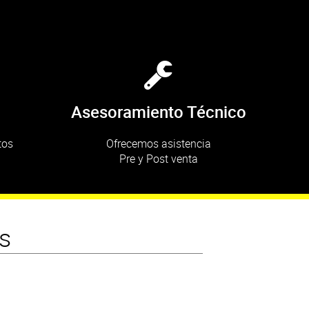
Asesoramiento Técnico
tos
Ofrecemos asistencia
Pre y Post venta
s