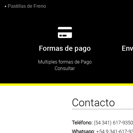
Pastillas de Freno
Formas de pago
Env
Multiples formas de Pago
Consultar
Contacto
Teléfono:
(54 341) 617-9350
Whatsapp:
+54 9 341-617-9