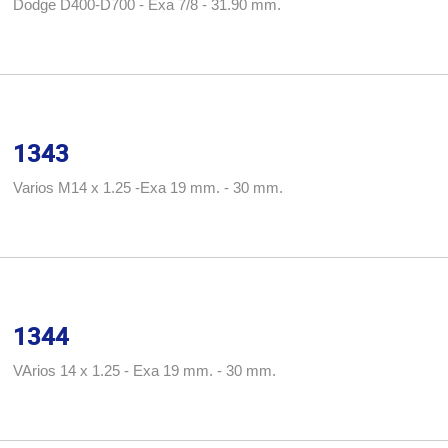
Dodge D400-D700 - Exa 7/8 - 31.90 mm.
1343
Varios M14 x 1.25 -Exa 19 mm. - 30 mm.
1344
VArios 14 x 1.25 - Exa 19 mm. - 30 mm.