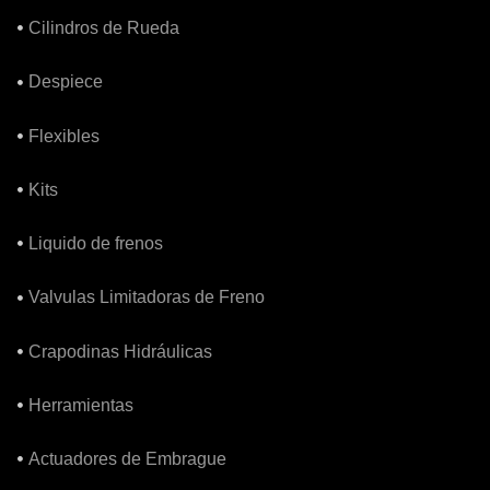
Cilindros de Rueda
Despiece
Flexibles
Kits
Liquido de frenos
Valvulas Limitadoras de Freno
Crapodinas Hidráulicas
Herramientas
Actuadores de Embrague