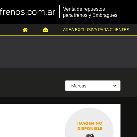
frenos.com.ar
Venta de repuestos
para frenos y Embragues
AREA EXCLUSIVA PARA CLIENTES