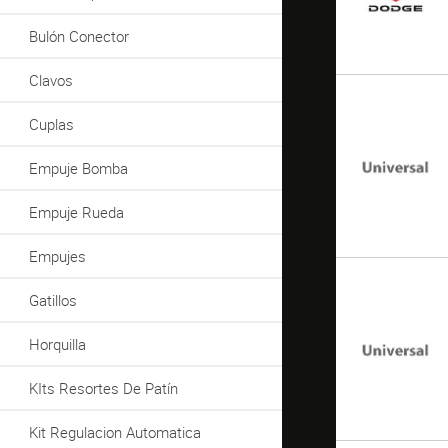
Bulón Conector
Clavos
Cuplas
Empuje Bomba
Empuje Rueda
Empujes
Gatillos
Horquilla
KIts Resortes De Patín
Kit Regulacion Automatica