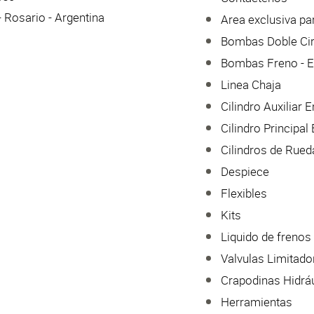
 Rosario - Argentina
Area exclusiva par
Bombas Doble Cir
Bombas Freno - 
Linea Chaja
Cilindro Auxiliar
Cilindro Principa
Cilindros de Rued
Despiece
Flexibles
Kits
Liquido de frenos
Valvulas Limitado
Crapodinas Hidrá
Herramientas