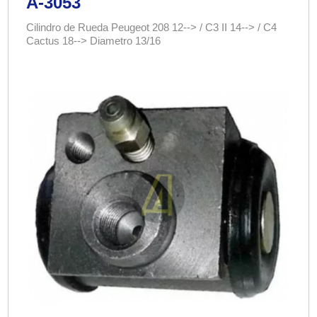
A-3053
Cilindro de Rueda Peugeot 208 12--> / C3 II 14--> / C4
Cactus 18--> Diametro 13/16