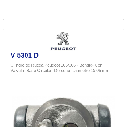
V 5301 D
Cilindro de Rueda Peugeot 205/306 - Bendix- Con
Valvula- Base Circular- Derecho- Diametro 19,05 mm