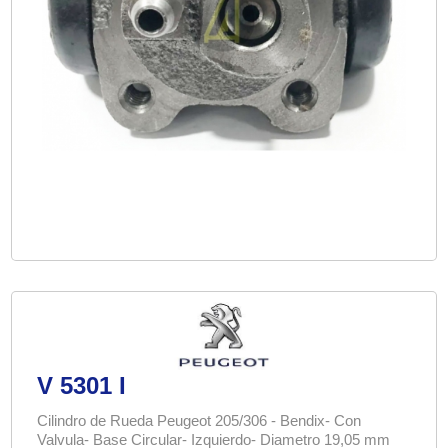
V 5301 I
Cilindro de Rueda Peugeot 205/306 - Bendix- Con
Valvula- Base Circular- Izquierdo- Diametro 19,05 mm