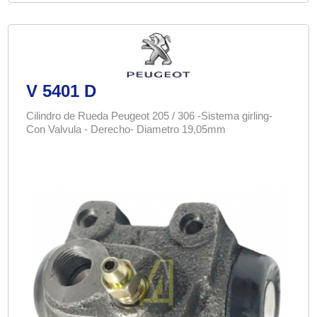
V 5401 D
Cilindro de Rueda Peugeot 205 / 306 -Sistema girling-
Con Valvula - Derecho- Diametro 19,05mm