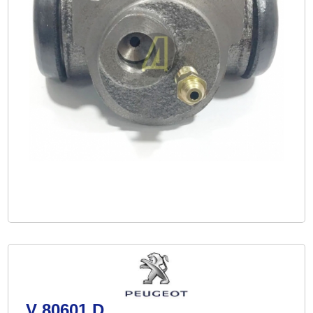
V 80601 D