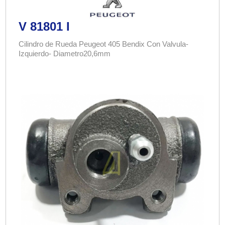
V 81801 I
Cilindro de Rueda Peugeot 405 Bendix Con Valvula-
Izquierdo- Diametro20,6mm