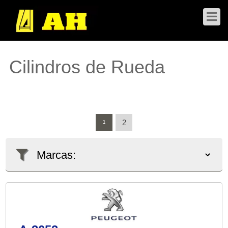
Cilindros de Rueda
2
1