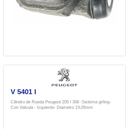
V 5401 I
Cilindro de Rueda Peugeot 205 / 306 -Sistema girling-
Con Valvula - Izquierdo- Diametro 19,05mm