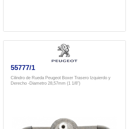
55777/1
Cilindro de Rueda Peugeot Boxer Trasero Izquierdo y
Derecho -Diametro 28,57mm (1 1/8")