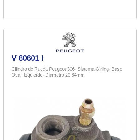
V 80601 I
Cilindro de Rueda Peugeot 306- Sistema Girling- Base
Oval. Izquierdo- Diametro 20,64mm