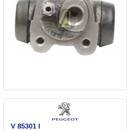
V 85301 I