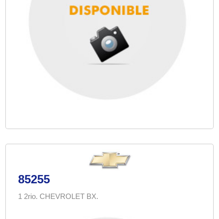
85255
1 2rio. CHEVROLET BX.