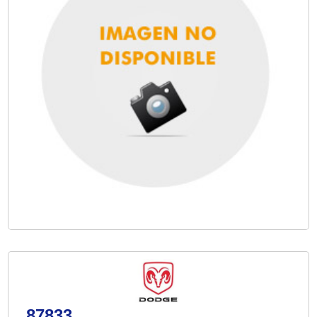
87833