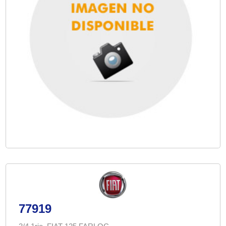
77919