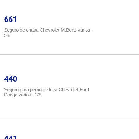
661
Seguro de chapa Chevrolet-M.Benz varios -
5/8
440
Seguro para perno de leva Chevrolet-Ford
Dodge varios - 3/8
441