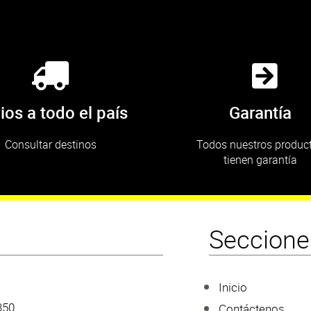
ios a todo el país
Garantía
Consultar destinos
Todos nuestros produc
tienen garantía
Seccione
Inicio
350
Contáctenos