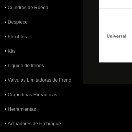
Cilindros de Rueda
Despiece
Flexibles
Kits
Liquido de frenos
Valvulas Limitadoras de Freno
Crapodinas Hidráulicas
Herramientas
Actuadores de Embrague