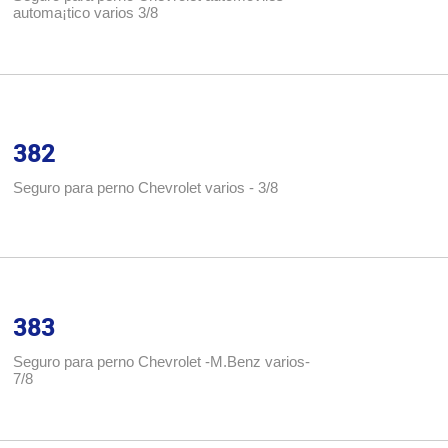
automa¡tico varios 3/8
382
Seguro para perno Chevrolet varios - 3/8
383
Seguro para perno Chevrolet -M.Benz varios-
7/8