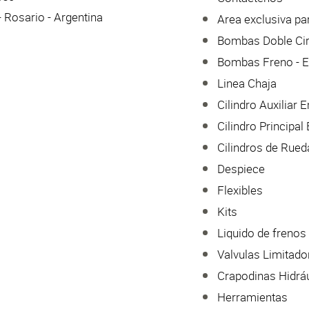
 Rosario - Argentina
Area exclusiva par
Bombas Doble Cir
Bombas Freno - 
Linea Chaja
Cilindro Auxiliar
Cilindro Principa
Cilindros de Rued
Despiece
Flexibles
Kits
Liquido de frenos
Valvulas Limitado
Crapodinas Hidrá
Herramientas