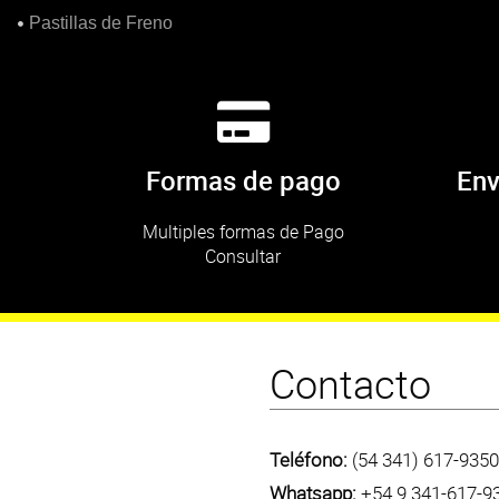
Pastillas de Freno
Formas de pago
Env
Multiples formas de Pago
Consultar
Contacto
Teléfono:
(54 341) 617-9350
Whatsapp:
+54 9 341-617-9