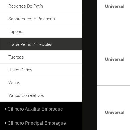
Resortes De Patín
Separadores Y Palancas
Tapones
Traba Perno Y Flexibles
Tuercas
Unión Caños
Varios
Varios Correlativos
Cilindro Auxiliar Embrague
Cilindro Principal Embrague