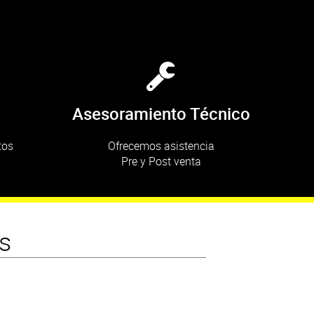
Asesoramiento Técnico
tos
Ofrecemos asistencia
Pre y Post venta
s