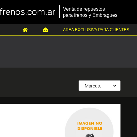
frenos.com.ar
Venta de repuestos
para frenos y Embragues
AREA EXCLUSIVA PARA CLIENTES