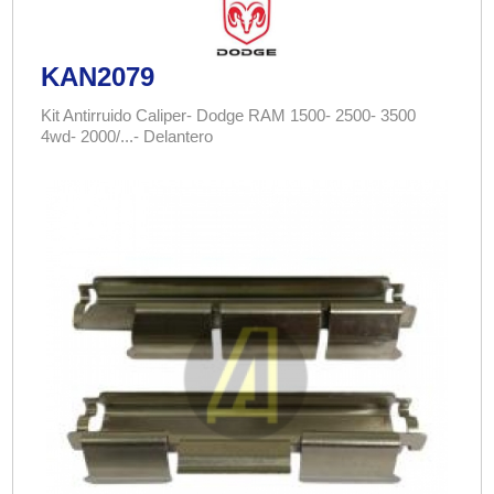
KAN2079
Kit Antirruido Caliper- Dodge RAM 1500- 2500- 3500
4wd- 2000/...- Delantero