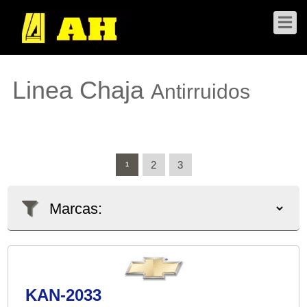
Linea Chaja
Antirruidos
2
3
1
KAN-2033