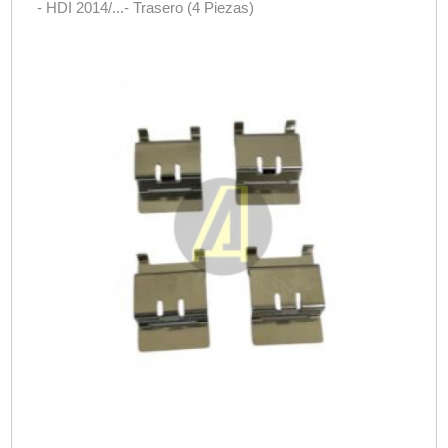
- HDI 2014/...- Trasero (4 Piezas)