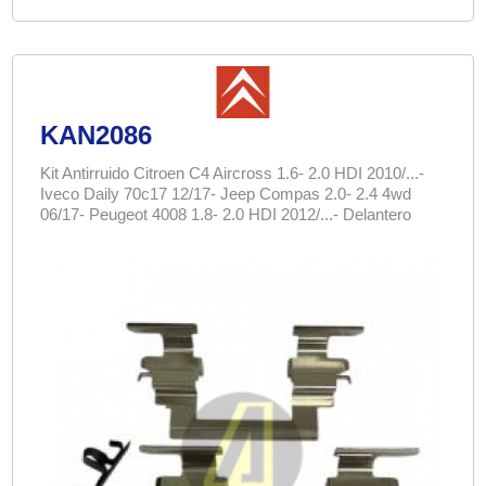
KAN2086
Kit Antirruido Citroen C4 Aircross 1.6- 2.0 HDI 2010/...-
Iveco Daily 70c17 12/17- Jeep Compas 2.0- 2.4 4wd
06/17- Peugeot 4008 1.8- 2.0 HDI 2012/...- Delantero