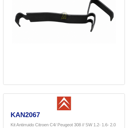
KAN2067
Kit Antirruido Citroen C4/ Peugeot 308 // SW 1.2- 1.6- 2.0