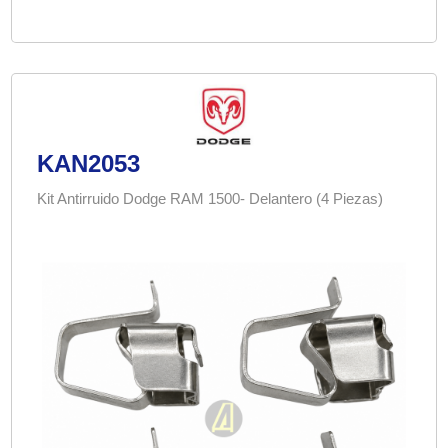
KAN2053
Kit Antirruido Dodge RAM 1500- Delantero (4 Piezas)