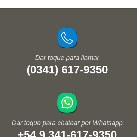
(0341) 617-9350
+54 9 341-617-9350