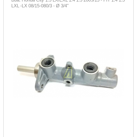
LXL -LX 08/15-080/3 - Ø 3/4"