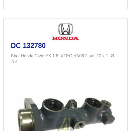
DC 132780
Bba. Honda Civic EX 1.6 IVTEC 97/06 2 sal. 10 x 1- Ø
7/8"