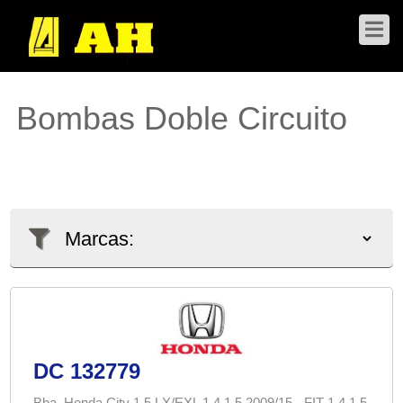
Bombas Doble Circuito
DC 132779
Bba. Honda City 1.5 LX/EXL 1.4 1.5 2009/15 - FIT 1.4 1.5