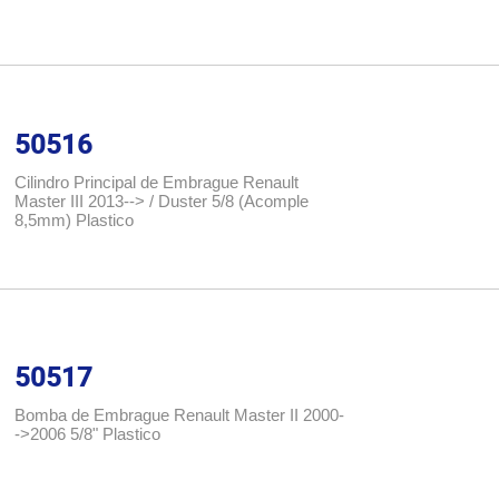
50516
Cilindro Principal de Embrague Renault
Master III 2013--> / Duster 5/8 (Acomple
8,5mm) Plastico
50517
Bomba de Embrague Renault Master II 2000-
->2006 5/8" Plastico