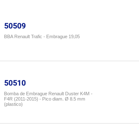
50509
BBA Renault Trafic - Embrague 19,05
50510
Bomba de Embrague Renault Duster K4M -
F4R (2011-2015) - Pico diam. Ø 8.5 mm
(plastico)