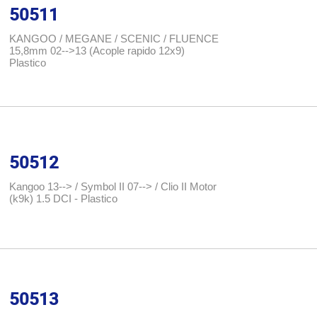
50511
KANGOO / MEGANE / SCENIC / FLUENCE
15,8mm 02-->13 (Acople rapido 12x9)
Plastico
50512
Kangoo 13--> / Symbol II 07--> / Clio II Motor
(k9k) 1.5 DCI - Plastico
50513