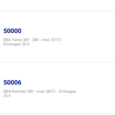
50000
BBA Torino 300 - 380 - mod. 67/72 -
Embrague 25,4
50006
BBA Rambler 380 - mod. 68/72 - Embrague
25,4