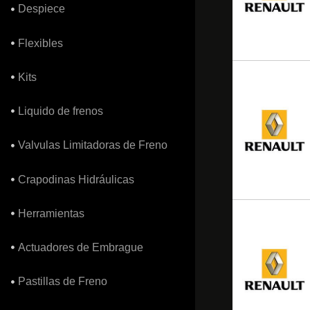
Despiece
Flexibles
Kits
Liquido de frenos
Valvulas Limitadoras de Freno
Crapodinas Hidráulicas
Herramientas
Actuadores de Embrague
Pastillas de Freno