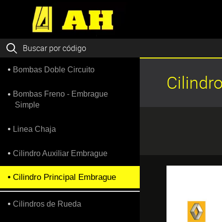
Bombas Doble Circuito
Cilindr
Bombas Freno - Embrague
Simple
Linea Chaja
Cilindro Auxiliar Embrague
Cilindro Principal Embrague
Cilindros de Rueda