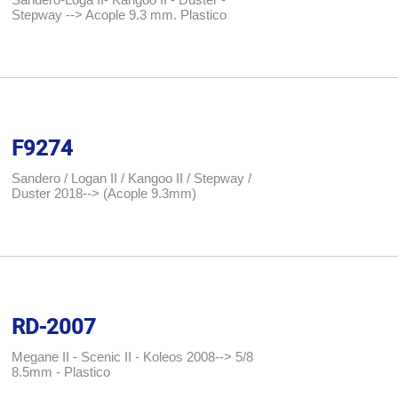
Stepway --> Acople 9.3 mm. Plastico
F9274
Sandero / Logan II / Kangoo II / Stepway /
Duster 2018--> (Acople 9.3mm)
RD-2007
Megane II - Scenic II - Koleos 2008--> 5/8
8.5mm - Plastico