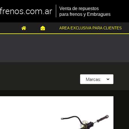
frenos.com.ar
Venta de repuestos
para frenos y Embragues
AREA EXCLUSIVA PARA CLIENTES