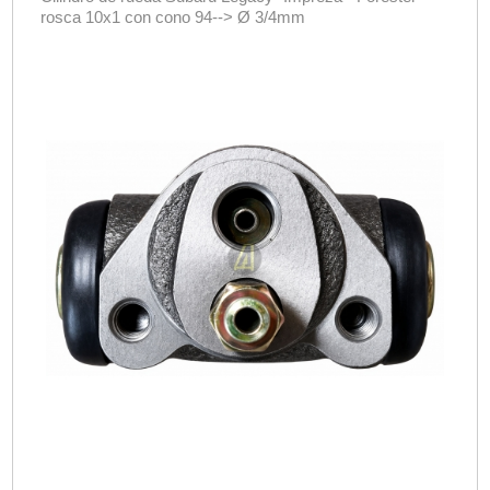
rosca 10x1 con cono 94--> Ø 3/4mm