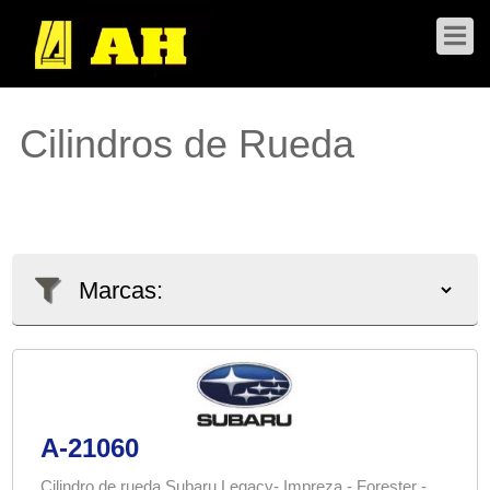
Cilindros de Rueda
A-21060
Cilindro de rueda Subaru Legacy- Impreza - Forester -