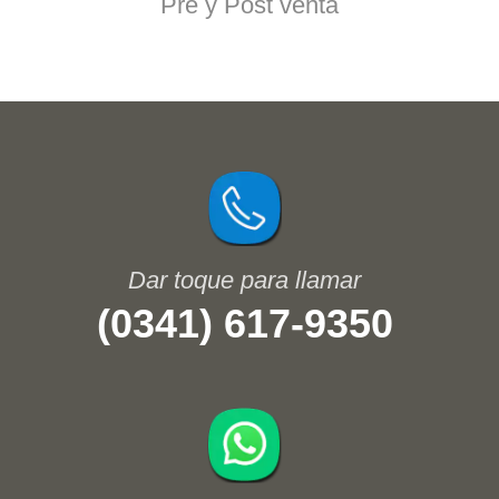
Pre y Post venta
(0341) 617-9350