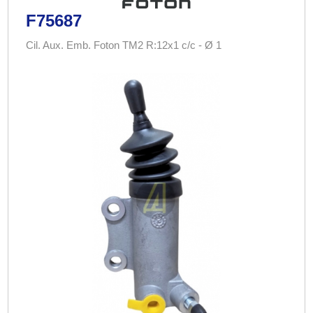
F75687
Cil. Aux. Emb. Foton TM2 R:12x1 c/c - Ø 1